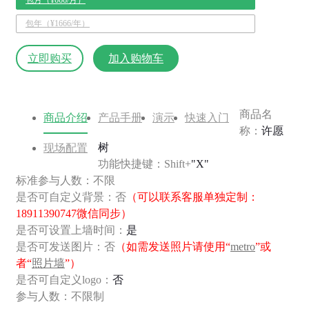
包年（¥1666/年）
立即购买
加入购物车
商品名
商品介绍
产品手册
演示
快速入门
称：
许愿
树
现场配置
功能快捷键：Shift+
"X"
标准参与人数：不限
是否可自定义背景：否
（可以联系客服单独定制：
18911390747微信同步）
是否可设置上墙时间：
是
是否可发送图片：否
（如需发送照片请使用“
metro
”或
者“
照片墙
”）
是否可自定义logo：
否
参与人数：不限制