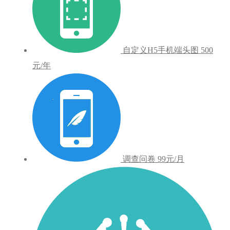
自定义H5手机端头图
500
元/年
调查问卷
99元/月