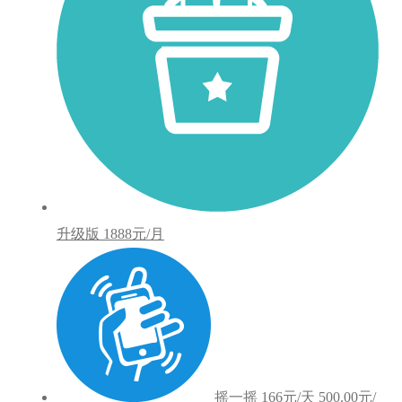
升级版
1888元/月
摇一摇
166元/天
500.00元/