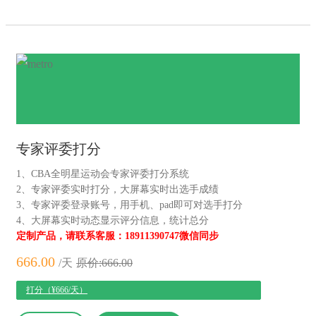
专家评委打分
1、CBA全明星运动会专家评委打分系统
2、专家评委实时打分，大屏幕实时出选手成绩
3、专家评委登录账号，用手机、pad即可对选手打分
4、大屏幕实时动态显示评分信息，统计总分
定制产品，请联系客服：18911390747微信同步
666.00
/天
原价:666.00
打分（¥666/天）