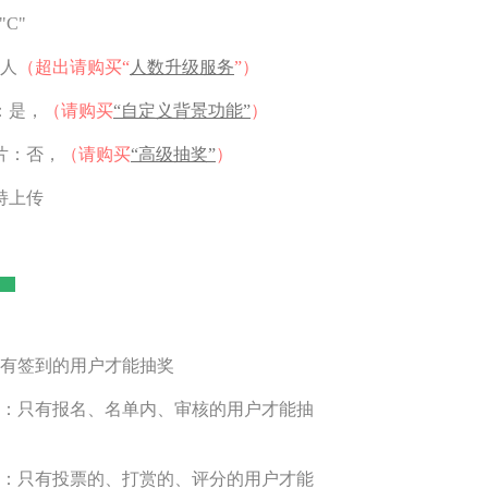
"C"
0人
（超出请购买“
人数升级服务
”）
：是，
（请购买
“自定义背景功能”
）
片：否，
（请购买
“高级抽奖”
）
持上传
只有签到的用户才能抽奖
合：只有报名、名单内、审核的用户才能抽
合：只有投票的、打赏的、评分的用户才能