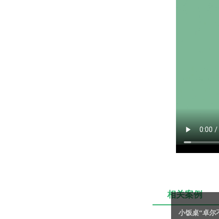
相关案例
小饭桌“卓尔