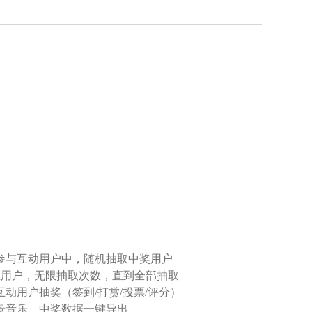
参与互动用户中，随机抽取中奖用户
0位用户，无限抽取次数，直到全部抽取
互动用户抽奖（签到/打赏/投票/评分）
景音乐、中奖数据一键导出