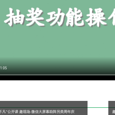
不凡”公开课 趣现场-微信大屏幕助阵另类周年庆