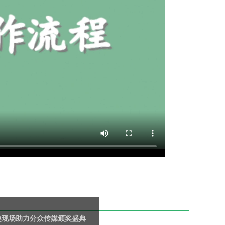
趣现场助力分众传媒颁奖盛典