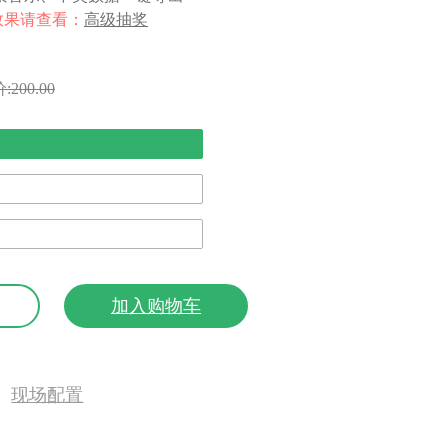
效果请查看：
高级抽奖
:200.00
加入购物车
现场配置