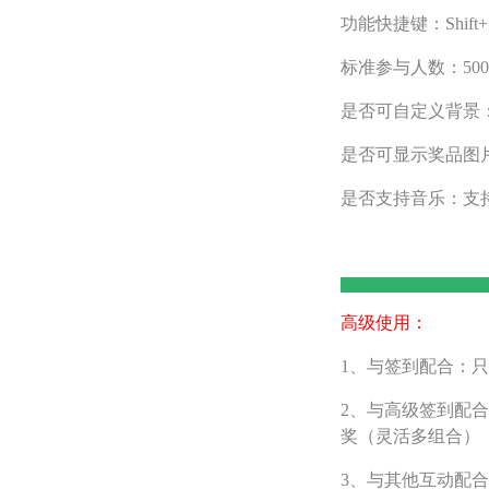
功能快捷键：Shift+
标准参与人数：50
是否可自定义背景
是否可显示奖品图
是否支持音乐：支
高级使用：
1、与签到配合：
2、与高级签到配
奖（灵活多组合）
3、与其他互动配