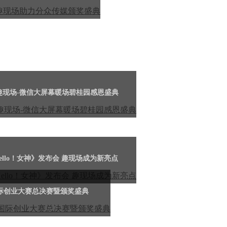
趣现场-微信大屏幕暖场碧桂园感恩盛典
ello！女神》发布会 趣现场成为新亮点
际创业大赛总决赛暨颁奖盛典