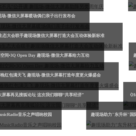
现场-微信大屏幕暖场偶们亲子出行发布会
动生态大会联手趣现场微信大屏幕打造大会互动体验新标准
间•3Q Open Day 趣现场-微信大屏幕给力互动
晚红包满天飞 趣现场-微信大屏幕打造年度更火爆盛会
大屏幕再见搜狐论坛 这次我们聊聊“共享经济”
《H
sicRadio音乐之声唱响校园
趣现场助力"东升杯"国