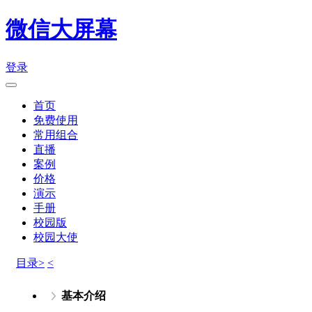
微信大屏幕
登录
首页
免费使用
常用组合
直播
案例
价格
演示
手册
校园版
校园大使
目录>
<
基本介绍