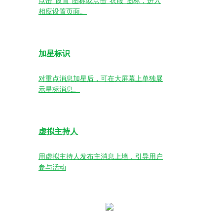
点击“设置”图标或点击“衣服”图标，进入
相应设置页面。
加星标识
对重点消息加星后，可在大屏幕上单独展
示星标消息。
虚拟主持人
用虚拟主持人发布主消息上墙，引导用户
参与活动