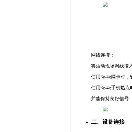
网线连接：
将活动现场网线接
使用3g/4g网卡时
使用3g/4g手机
并能保持良好信号
二、设备连接