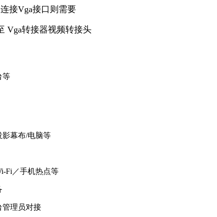
需连接Vga接口则需要
Port 至 Vga转接器视频转接头
台等
投影幕布/电脑等
-Fi／手机热点等
备
台管理员对接