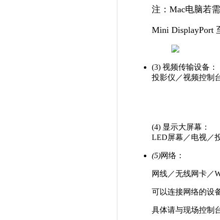
注：Mac电脑若
Mini Display
(3) 视频传输设备：
投影仪／视频控制
(4) 显示大屏幕：
LED屏幕／电视／
(5)
网络：
网线／无线网卡／Wi
可以连接网络的设
具体请与现场控制