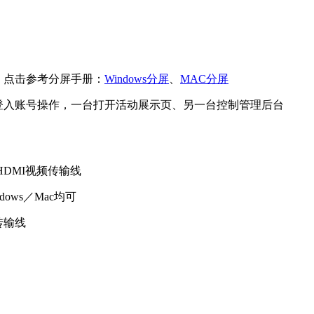
：点击参考分屏手册：
Windows分屏
、
MAC分屏
登入账号操作，一台打开活动展示页、另一台控制管理后台
HDMI视频传输线
ows／Mac均可
传输线