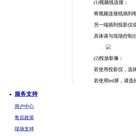
(1)
视频线连接：
将视频连接线插到
另一端插到投影仪
具体请与现场控制
(2)
投放影像：
若使用投影仪，选
若使用led屏，请
服务支持
用户中心
售后政策
现场支持