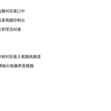
电脑对应接口中
或者视频控制台
台管理员对接
择相对应接入视频线频道
选择输出电脑界面视频