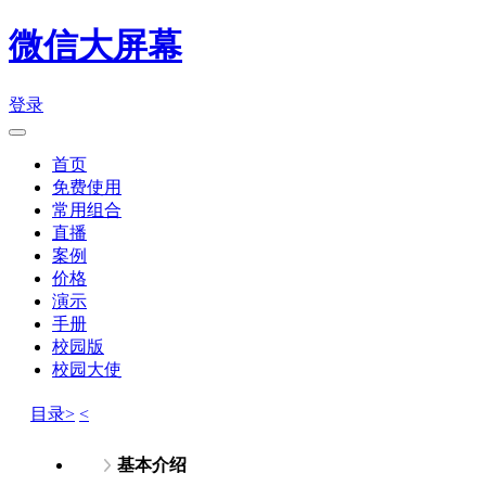
微信大屏幕
登录
首页
免费使用
常用组合
直播
案例
价格
演示
手册
校园版
校园大使
目录>
<
基本介绍