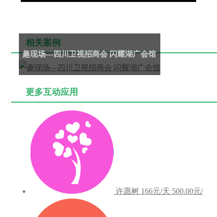
相关案例
趣现场—四川卫视招商会 闪耀湖广会馆
更多互动应用
许愿树
166元/天
500.00元/