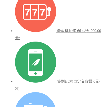
老虎机抽奖
66元/天
200.00
元/
签到H5端自定义背景
0元/
次