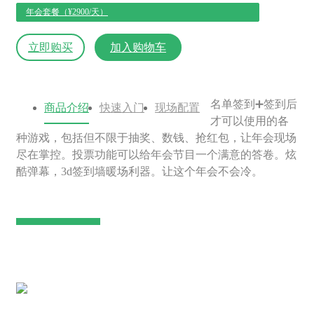
年会套餐（¥2900/天）
立即购买
加入购物车
名单签到➕签到后
商品介绍
快速入门
现场配置
才可以使用的各
种游戏，包括但不限于抽奖、数钱、抢红包，让年会现场
尽在掌控。投票功能可以给年会节目一个满意的答卷。炫
酷弹幕，3d签到墙暖场利器。让这个年会不会冷。