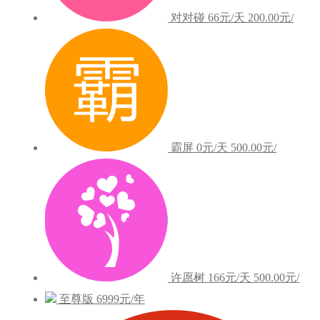
对对碰
66元/天
200.00元/
霸屏
0元/天
500.00元/
许愿树
166元/天
500.00元/
至尊版
6999元/年