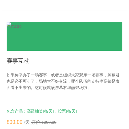
赛事互动
如果你举办了一场赛事，或者是组织大家观摩一场赛事，屏幕君
也是必不可少了，场地大不好交流，哪个队伍的支持率高都是表
面看不出来的。这时候就该屏幕君华丽登场啦。
包含产品：
高级抽奖[按天]
，
投票[按天]
800.00
/天
原价:1000.00