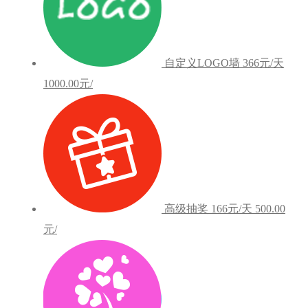
自定义LOGO墙
366元/天
1000.00元/
高级抽奖
166元/天
500.00
元/