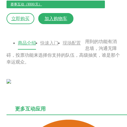
赛事互动（¥800/天）
立即购买
加入购物车
用到的功能有消
商品介绍
快速入门
现场配置
息墙，沟通无障
碍，投票功能来选择你支持的队伍，高级抽奖，谁是那个
幸运观众。
更多互动应用