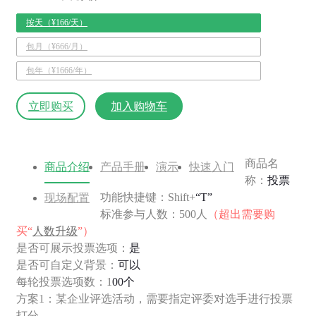
按天（¥166/天）
包月（¥666/月）
包年（¥1666/年）
立即购买
加入购物车
商品名
商品介绍
产品手册
演示
快速入门
称：
投票
功能快捷键：Shift+
“T”
现场配置
标准参与人数：500人
（超出需要购
买“
人数升级
”）
是否可展示投票选项：
是
是否可自定义背景：
可以
每轮投票选项数：1
00个
方案1：某企业评选活动，需要指定评委对选手进行投票
打分。