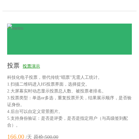
投票
投票演示
科技化电子投票，替代传统“唱票”无需人工统计。
1.扫描二维码进入H5投票界面，选择提交。
2.大屏幕实时动态显示投票总人数、被投票者排名。
3.投票类型：单选or多选，重复投票开关，结果展示顺序，是否验
证身份。
4.后台可以自定义背景图片。
5.支持身份验证：是否是评委，是否是指定用户（与高级签到配
合）。
166.00
/天
原价:500.00