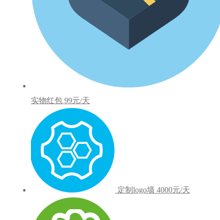
实物红包
99元/天
定制logo墙
4000元/天