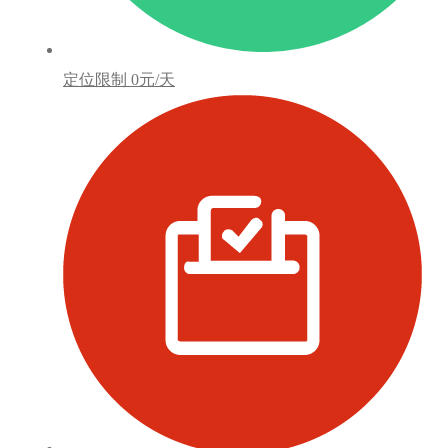
定位限制
0元/天