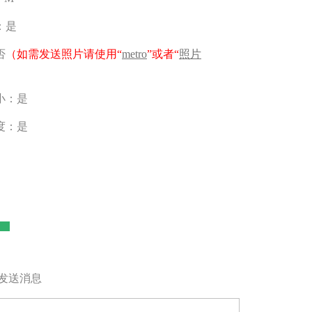
：是
否
（如需发送照片请使用“
metro
”或者“
照片
小：是
度：是
发送消息