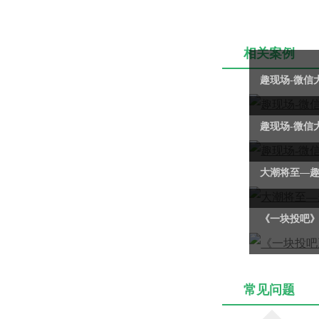
相关案例
趣现场-微信
趣现场-微信
大潮将至—趣
《一块投吧》
常见问题