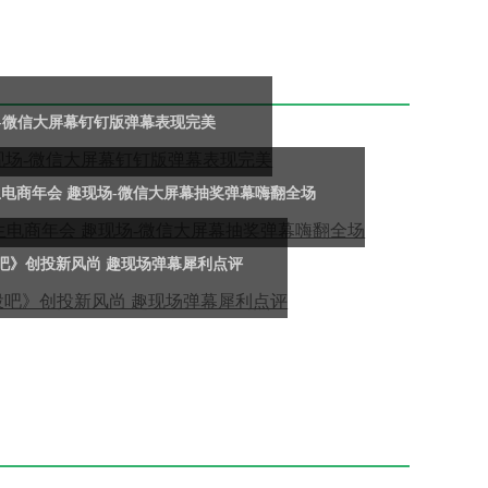
现场-微信大屏幕钉钉版弹幕表现完美
电商年会 趣现场-微信大屏幕抽奖弹幕嗨翻全场
吧》创投新风尚 趣现场弹幕犀利点评