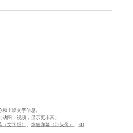
称和上墙文字信息。
（动图、视频，显示更丰富）
幕（文字版）
、
炫酷弹幕（带头像）
、
3D