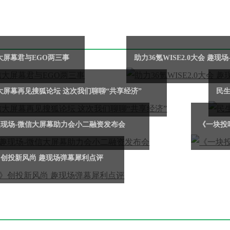
大屏幕君与EGO两三事
助力36氪WISE2.0大会 趣
大屏幕再见搜狐论坛 这次我们聊聊“共享经济”
民生
现场-微信大屏幕助力会小二融资发布会
《一块投
创投新风尚 趣现场弹幕犀利点评