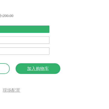
:200.00
加入购物车
现场配置