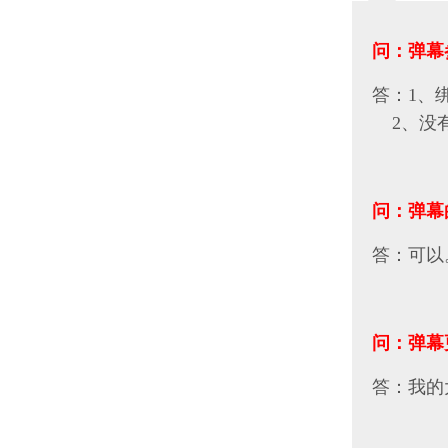
问：弹幕
答：1、
2、没有
问：弹幕
答：可以
问：弹幕
答：我的