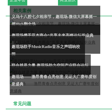
相关案例
义乌十八腔七夕相亲节，趣现场-微信大屏幕摇一
摇High翻全场
趣现场携手亚杰商会“共享未来高峰论坛毕业典
礼”
趣现场联手MusicRadio音乐之声唱响校
园
联合就是力量 趣现场助力空间产业联合论坛
趣现场——激昂青春点亮创意 见证大广赛年度创
意盛典
常见问题