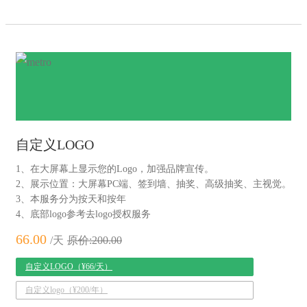
自定义LOGO
1、在大屏幕上显示您的Logo，加强品牌宣传。
2、展示位置：大屏幕PC端、签到墙、抽奖、高级抽奖、主视觉。
3、本服务分为按天和按年
4、底部logo参考去logo授权服务
66.00
/天
原价:200.00
自定义LOGO（¥66/天）
自定义logo（¥200/年）