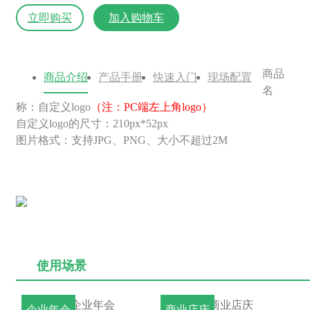
立即购买
加入购物车
商品
商品介绍
产品手册
快速入门
现场配置
名
称：自定义logo
（注：PC端左上角logo）
自定义logo的尺寸：210px*52px
图片格式：支持JPG、PNG、大小不超过2M
使用场景
企业年会
商业店庆