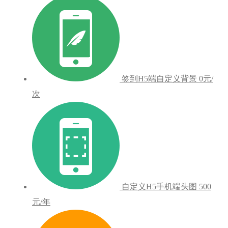
签到H5端自定义背景
0元/
次
自定义H5手机端头图
500
元/年