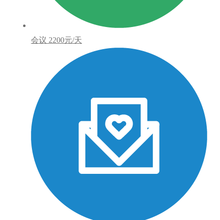
会议
2200元/天