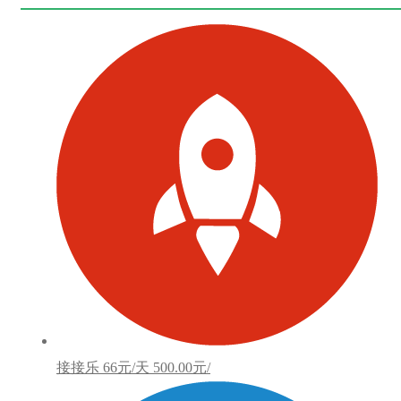
接接乐
66元/天
500.00元/