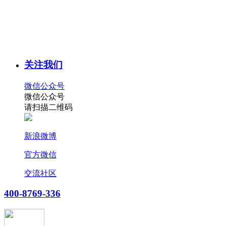
关注我们
微信公众号
微信公众号
请扫描二维码
新浪微博
官方微信
交流社区
400-8769-336