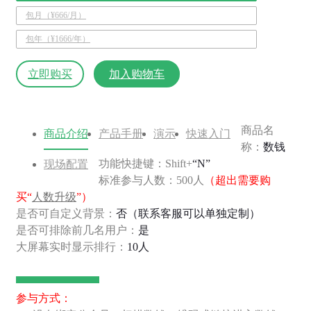
包月（¥666/月）
包年（¥1666/年）
立即购买
加入购物车
商品名
商品介绍
产品手册
演示
快速入门
称：
数钱
功能快捷键：Shift+
“N”
现场配置
标准参与人数：500人
（超出需要购
买“
人数升级
”）
是否可自定义背景：
否（联系客服可以单独定制）
是否可排除前几名用户：
是
大屏幕实时显示排行：
10人
参与方式：