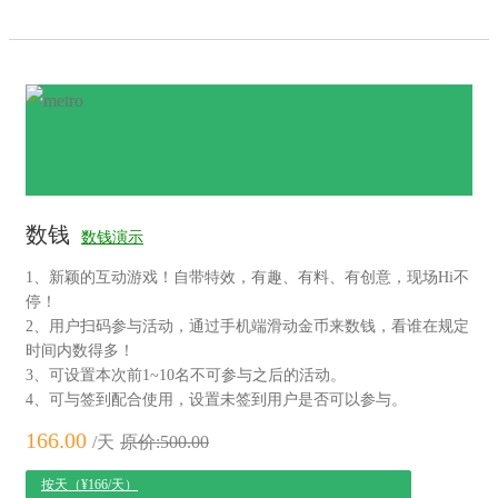
数钱
数钱演示
1、新颖的互动游戏！自带特效，有趣、有料、有创意，现场Hi不
停！
2、用户扫码参与活动，通过手机端滑动金币来数钱，看谁在规定
时间内数得多！
3、可设置本次前1~10名不可参与之后的活动。
4、可与签到配合使用，设置未签到用户是否可以参与。
166.00
/天
原价:500.00
按天（¥166/天）