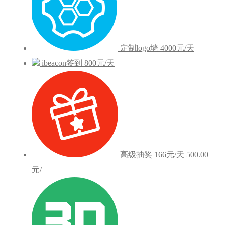
定制logo墙
4000元/天
ibeacon签到
800元/天
高级抽奖
166元/天
500.00
元/