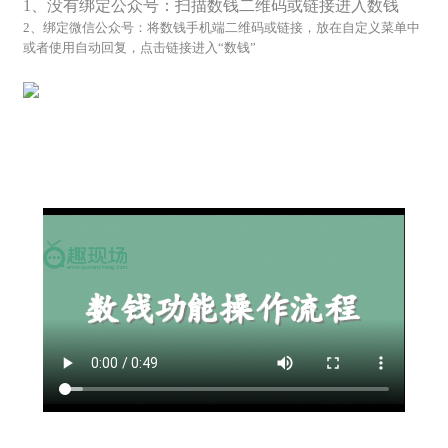
1、没有绑定公众号：扫描数钱二维码或链接进入数钱
2、绑定微信公众号：将数钱手机端二维码或链接，放在自定义菜单中
或者使用自动回复，点击链接进入“数钱”