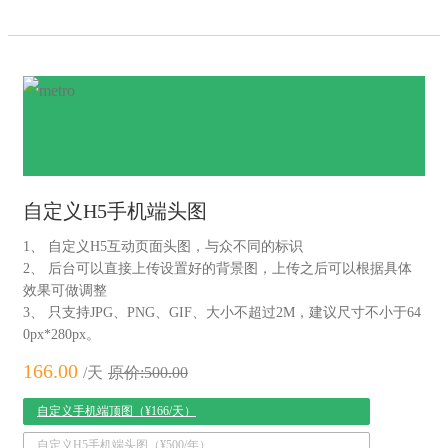
自定义H5手机端头图
1、 自定义H5互动页面头图，与众不同的标识
2、 后台可以直接上传设置好的背景图，上传之后可以根据具体
效果可做调整
3、 只支持JPG、PNG、GIF、大小不超过2M，建议尺寸不小于64
0px*280px。
166.00
/天
原价:500.00
自定义手机端顶图（¥166/天）
自定义H5手机端头图（¥500/年）