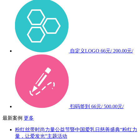
自定义LOGO
66元/
200.00元/
扫码签到
66元/
500.00元/
最新案例
更多
粉红丝带时尚力量公益节暨中国爱乳日慈善盛典“粉红力
量，让爱发光”主题活动