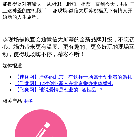
能换得这对有缘人，从相识、相知、相恋，直到今天，共同走
上这神圣的婚礼殿堂。 趣现场-微信大屏幕祝福天下有情人开
始新的人生旅程。
趣现场是原宜会通微信大屏幕的全新品牌升级，不忘初
心。竭力带来更有温度、更有趣的、更多好玩的现场互
动，使得现场嗨不停，精彩不断！
媒体报道:
【速途网】严冬的北京，有这样一场属于创业者的婚礼
【千龙网】12对创业新人在北京举办集体婚礼
【飞象网】谁说爱情是创业的 “牺牲品”？
相关产品
更多