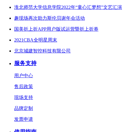
淮北师范大学信息学院2022年“童心汇梦想”文艺汇演
趣现场再次助力斯伦贝谢年会活动
国美折上折APP用户版试运营暨折上折券
2021CBA全明星周末
北京城建智控科技有限公司
服务支持
用户中心
售后政策
现场支持
品牌定制
发票申请
使用指南