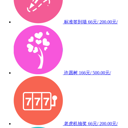
标准签到墙
66元/
200.00元/
许愿树
166元/
500.00元/
老虎机抽奖
66元/
200.00元/