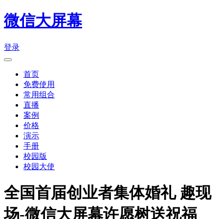
微信大屏幕
登录
首页
免费使用
常用组合
直播
案例
价格
演示
手册
校园版
校园大使
全国首届创业者集体婚礼 趣现
场-微信大屏幕许愿树送祝福